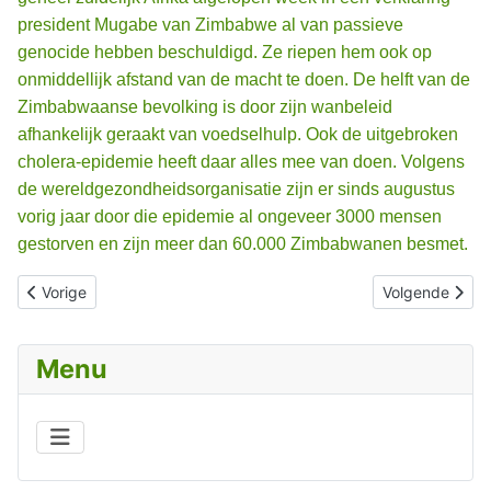
president Mugabe van Zimbabwe al van passieve
genocide hebben beschuldigd. Ze riepen hem ook op
onmiddellijk afstand van de macht te doen. De helft van de
Zimbabwaanse bevolking is door zijn wanbeleid
afhankelijk geraakt van voedselhulp. Ook de uitgebroken
cholera-epidemie heeft daar alles mee van doen. Volgens
de wereldgezondheidsorganisatie zijn er sinds augustus
vorig jaar door die epidemie al ongeveer 3000 mensen
gestorven en zijn meer dan 60.000 Zimbabwanen besmet.
Vorig artikel: BEZINNING OP MENSENHANDEL
Volgende artik
Vorige
Volgende
Menu