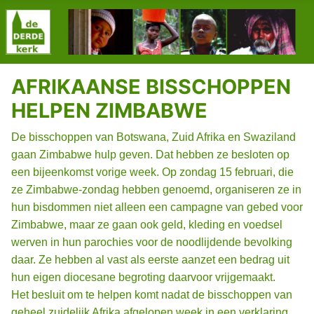
AFRIKAANSE BISSCHOPPEN
HELPEN ZIMBABWE
De bisschoppen van Botswana, Zuid Afrika en Swaziland
gaan Zimbabwe hulp geven. Dat hebben ze besloten op
een bijeenkomst vorige week. Op zondag 15 februari, die
ze Zimbabwe-zondag hebben genoemd, organiseren ze in
hun bisdommen niet alleen een campagne van gebed voor
Zimbabwe, maar ze gaan ook geld, kleding en voedsel
werven in hun parochies voor de noodlijdende bevolking
daar. Ze hebben al vast als eerste aanzet een bedrag uit
hun eigen diocesane begroting daarvoor vrijgemaakt.
Het besluit om te helpen komt nadat de bisschoppen van
geheel zuidelijk Afrika afgelopen week in een verklaring