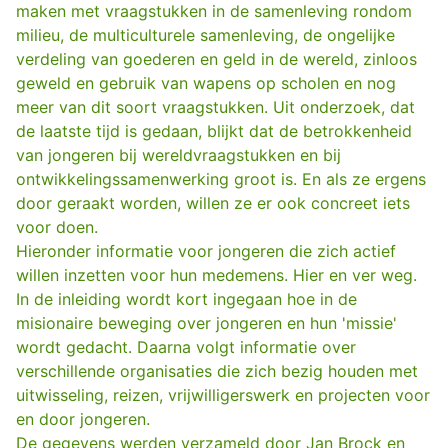
maken met vraagstukken in de samenleving rondom
milieu, de multiculturele samenleving, de ongelijke
verdeling van goederen en geld in de wereld, zinloos
geweld en gebruik van wapens op scholen en nog
meer van dit soort vraagstukken. Uit onderzoek, dat
de laatste tijd is gedaan, blijkt dat de betrokkenheid
van jongeren bij wereldvraagstukken en bij
ontwikkelingssamenwerking groot is. En als ze ergens
door geraakt worden, willen ze er ook concreet iets
voor doen.
Hieronder informatie voor jongeren die zich actief
willen inzetten voor hun medemens. Hier en ver weg.
In de inleiding wordt kort ingegaan hoe in de
misionaire beweging over jongeren en hun 'missie'
wordt gedacht. Daarna volgt informatie over
verschillende organisaties die zich bezig houden met
uitwisseling, reizen, vrijwilligerswerk en projecten voor
en door jongeren.
De gegevens werden verzameld door Jan Brock en