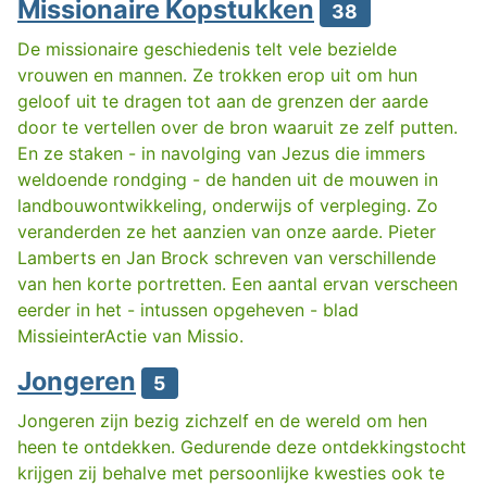
Missionaire Kopstukken
38
De missionaire geschiedenis telt vele bezielde
vrouwen en mannen. Ze trokken erop uit om hun
geloof uit te dragen tot aan de grenzen der aarde
door te vertellen over de bron waaruit ze zelf putten.
En ze staken - in navolging van Jezus die immers
weldoende rondging - de handen uit de mouwen in
landbouwontwikkeling, onderwijs of verpleging. Zo
veranderden ze het aanzien van onze aarde. Pieter
Lamberts en Jan Brock schreven van verschillende
van hen korte portretten. Een aantal ervan verscheen
eerder in het - intussen opgeheven - blad
MissieinterActie van Missio.
Jongeren
5
Jongeren zijn bezig zichzelf en de wereld om hen
heen te ontdekken. Gedurende deze ontdekkingstocht
krijgen zij behalve met persoonlijke kwesties ook te