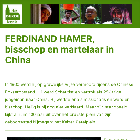
FERDINAND HAMER,
bisschop en martelaar in
China
In 1900 werd hij op gruwelijke wijze vermoord tijdens de Chinese
Bokseropstand. Hij werd Scheutist en vertrok als 25-jarige
jongeman naar China. Hij werkte er als missionaris en werd er
bisschop. Heilig is hij nog niet verklaard. Maar zijn standbeeld
kijkt al ruim 100 jaar uit over het drukste plein van zijn
geboortestad Nijmegen: het Keizer Karelplein.
Kopergroen