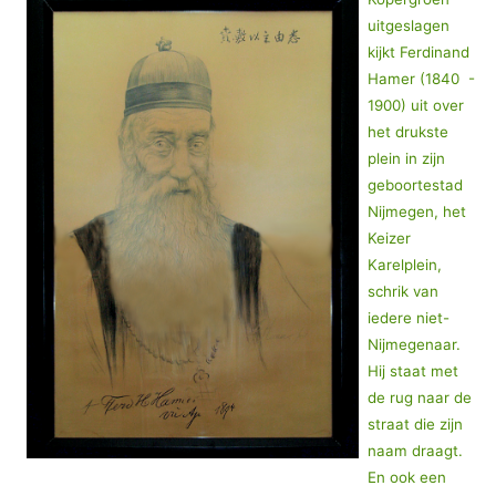
uitgeslagen
kijkt Ferdinand
Hamer (1840 -
1900) uit over
het drukste
plein in zijn
geboortestad
Nijmegen, het
Keizer
Karelplein,
schrik van
iedere niet-
Nijmegenaar.
Hij staat met
de rug naar de
straat die zijn
naam draagt.
En ook een