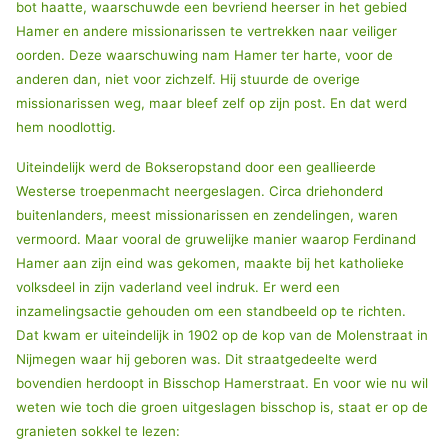
bot haatte, waarschuwde een bevriend heerser in het gebied
Hamer en andere missionarissen te vertrekken naar veiliger
oorden. Deze waarschuwing nam Hamer ter harte, voor de
anderen dan, niet voor zichzelf. Hij stuurde de overige
missionarissen weg, maar bleef zelf op zijn post. En dat werd
hem noodlottig.
Uiteindelijk werd de Bokseropstand door een geallieerde
Westerse troepenmacht neergeslagen. Circa driehonderd
buitenlanders, meest missionarissen en zendelingen, waren
vermoord. Maar vooral de gruwelijke manier waarop Ferdinand
Hamer aan zijn eind was gekomen, maakte bij het katholieke
volksdeel in zijn vaderland veel indruk. Er werd een
inzamelingsactie gehouden om een standbeeld op te richten.
Dat kwam er uiteindelijk in 1902 op de kop van de Molenstraat in
Nijmegen waar hij geboren was. Dit straatgedeelte werd
bovendien herdoopt in Bisschop Hamerstraat. En voor wie nu wil
weten wie toch die groen uitgeslagen bisschop is, staat er op de
granieten sokkel te lezen: