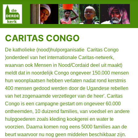
CARITAS CONGO
De katholieke (nood)hulporganisatie Caritas Congo
)onderdeel van het internationale Caritas-netwerk,
waarvan ook Mensen in Nood/Cordaid deel uit maakt)
meldt dat in noordelijk Congo ongeveer 150.000 mensen
hun woonplaatsen hebben verlaten nadat rond kerstmis
400 mensen gedood werden door de Ugandese rebellen
van het zogenaamde verzetleger van de heer'. Caritas
Congo is een campagne gestart om ongeveer 60.000
ontheemden, 10 duizend families, van voedsel en andere
hulpgoederen zoals kleding kookgerei en water te
voorzien. Daarna komen nog eens 5000 families aan de
beurt waarvoor nu nog geen middelen beschikbaar zijn.