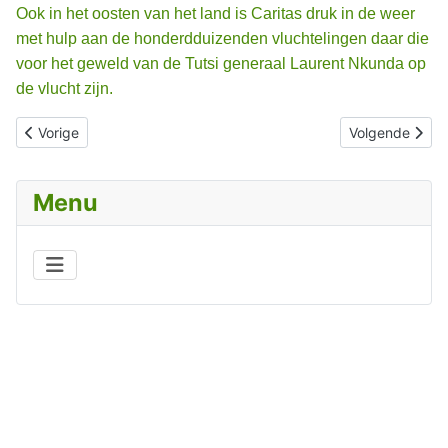
Ook in het oosten van het land is Caritas druk in de weer
met hulp aan de honderdduizenden vluchtelingen daar die
voor het geweld van de Tutsi generaal Laurent Nkunda op
de vlucht zijn.
Vorig artikel: ZIMBABWE
Volgende art
Vorige
Volgende
Menu