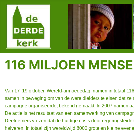
116 MILJOEN MENSE
Van 17  19 oktober, Wereld-armoededag, namen in totaal 
samen in beweging om van de wereldleiders te eisen dat ze nu
campagne organiseerde, bekend gemaakt. In 2007 namen aan 
De actie is het resultaat van een samenwerking van campagne
Deelnemers vrezen dat de huidige crisis door regeringsleide
halveren. In totaal zijn wereldwijd 8000
grote en kleine eve