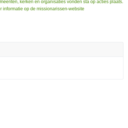
emeenten, kerken en organisaties vonden sta op acties plaats.
er informatie op de missionarissen-website