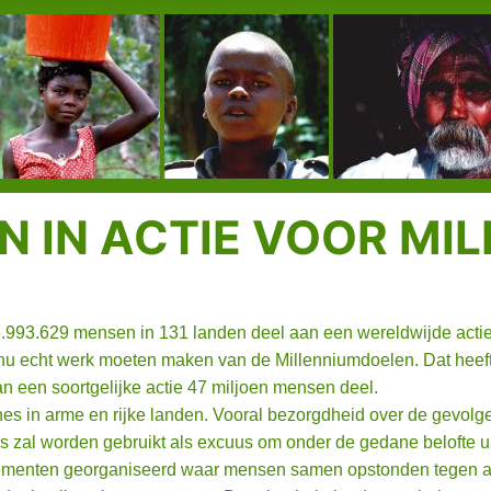
N IN ACTIE VOOR M
116.993.629 mensen in 131 landen deel aan een wereldwijde ac
 echt werk moeten maken van de Millenniumdoelen. Dat heeft de 
een soortgelijke actie 47 miljoen mensen deel.
s in arme en rijke landen. Vooral bezorgdheid over de gevolge
rs zal worden gebruikt als excuus om onder de gedane belofte u
nementen georganiseerd waar mensen samen opstonden tegen 