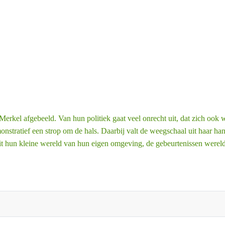
rkel afgebeeld. Van hun politiek gaat veel onrecht uit, dat zich ook we
onstratief een strop om de hals. Daarbij valt de weegschaal uit haar ha
it hun kleine wereld van hun eigen omgeving, de gebeurtenissen wereld