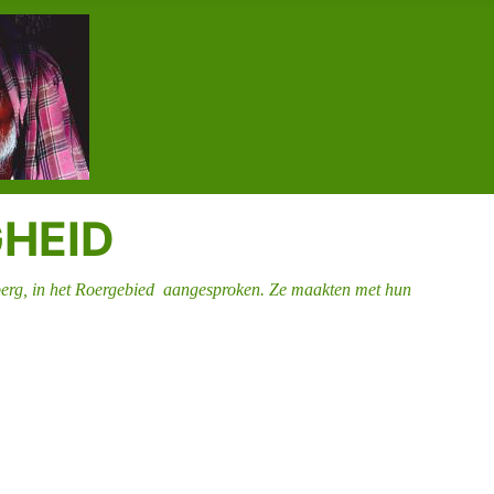
GHEID
berg, in het Roergebied
aangesproken. Ze maakten met hun